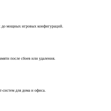
х до мощных игровых конфигураций.
амяти после сбоев или удаления.
-систем для дома и офиса.