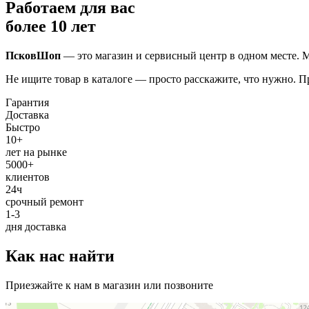
Работаем для вас
более 10 лет
ПсковШоп
— это магазин и сервисный центр в одном месте. М
Не ищите товар в каталоге — просто расскажите, что нужно. 
Гарантия
Доставка
Быстро
10+
лет на рынке
5000+
клиентов
24ч
срочный ремонт
1-3
дня доставка
Как нас найти
Приезжайте к нам в магазин или позвоните