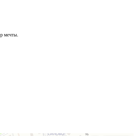
ер мечты.