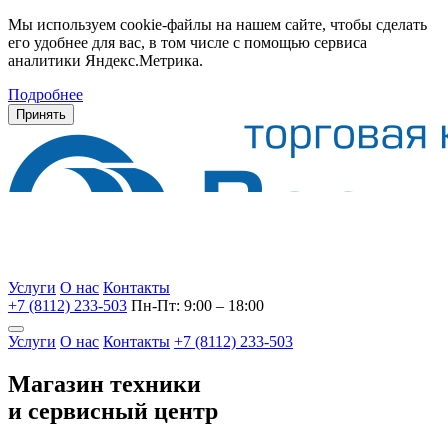
Мы используем cookie-файлы на нашем сайте, чтобы сделать
его удобнее для вас, в том числе с помощью сервиса
аналитики Яндекс.Метрика.
Подробнее
Принять
Услуги
О нас
Контакты
+7 (8112) 233-503
Пн-Пт: 9:00 – 18:00
Услуги
О нас
Контакты
+7 (8112) 233-503
Магазин техники
и сервисный центр