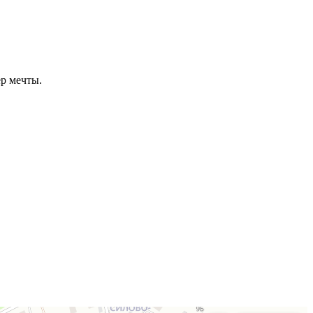
ер мечты.