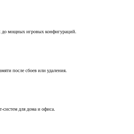
х до мощных игровых конфигураций.
амяти после сбоев или удаления.
-систем для дома и офиса.