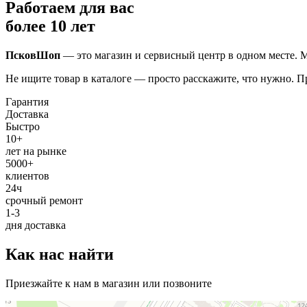
Работаем для вас
более 10 лет
ПсковШоп
— это магазин и сервисный центр в одном месте. М
Не ищите товар в каталоге — просто расскажите, что нужно. 
Гарантия
Доставка
Быстро
10+
лет на рынке
5000+
клиентов
24ч
срочный ремонт
1-3
дня доставка
Как нас найти
Приезжайте к нам в магазин или позвоните