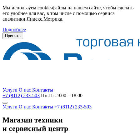
Мы используем cookie-файлы на нашем сайте, чтобы сделать
его удобнее для вас, в том числе с помощью сервиса
аналитики Яндекс.Метрика.
Подробнее
Принять
Услуги
О нас
Контакты
+7 (8112) 233-503
Пн-Пт: 9:00 – 18:00
Услуги
О нас
Контакты
+7 (8112) 233-503
Магазин техники
и сервисный центр