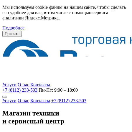
Мы используем cookie-файлы на нашем сайте, чтобы сделать
его удобнее для вас, в том числе с помощью сервиса
аналитики Яндекс.Метрика.
Подробнее
Принять
Услуги
О нас
Контакты
+7 (8112) 233-503
Пн-Пт: 9:00 – 18:00
Услуги
О нас
Контакты
+7 (8112) 233-503
Магазин техники
и сервисный центр