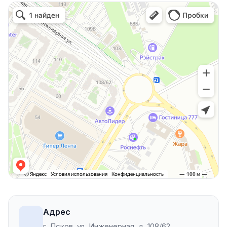
Адрес
г. Псков, ул. Инженерная, д. 108/62