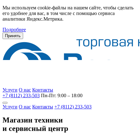
Мы используем cookie-файлы на нашем сайте, чтобы сделать
его удобнее для вас, в том числе с помощью сервиса
аналитики Яндекс.Метрика.
Подробнее
Принять
Услуги
О нас
Контакты
+7 (8112) 233-503
Пн-Пт: 9:00 – 18:00
Услуги
О нас
Контакты
+7 (8112) 233-503
Магазин техники
и сервисный центр