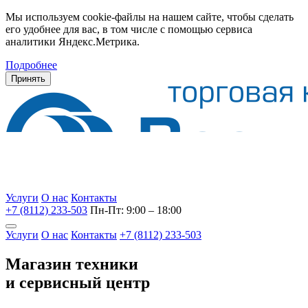
Мы используем cookie-файлы на нашем сайте, чтобы сделать
его удобнее для вас, в том числе с помощью сервиса
аналитики Яндекс.Метрика.
Подробнее
Принять
Услуги
О нас
Контакты
+7 (8112) 233-503
Пн-Пт: 9:00 – 18:00
Услуги
О нас
Контакты
+7 (8112) 233-503
Магазин техники
и сервисный центр