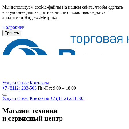
Мы используем cookie-файлы на нашем сайте, чтобы сделать
его удобнее для вас, в том числе с помощью сервиса
аналитики Яндекс.Метрика.
Подробнее
Принять
Услуги
О нас
Контакты
+7 (8112) 233-503
Пн-Пт: 9:00 – 18:00
Услуги
О нас
Контакты
+7 (8112) 233-503
Магазин техники
и сервисный центр