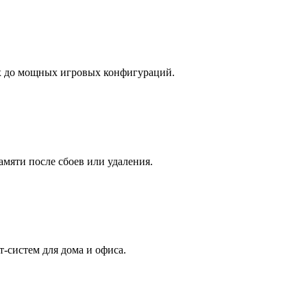
х до мощных игровых конфигураций.
амяти после сбоев или удаления.
-систем для дома и офиса.