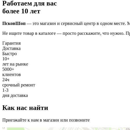
Работаем для вас
более 10 лет
ПсковШоп
— это магазин и сервисный центр в одном месте. М
Не ищите товар в каталоге — просто расскажите, что нужно. 
Гарантия
Доставка
Быстро
10+
лет на рынке
5000+
клиентов
24ч
срочный ремонт
1-3
дня доставка
Как нас найти
Приезжайте к нам в магазин или позвоните