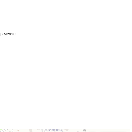
ер мечты.