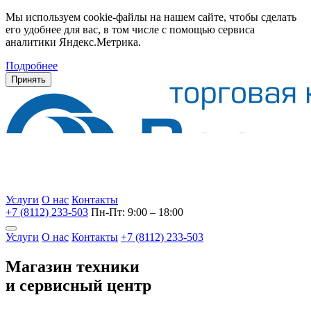
Мы используем cookie-файлы на нашем сайте, чтобы сделать
его удобнее для вас, в том числе с помощью сервиса
аналитики Яндекс.Метрика.
Подробнее
Принять
Услуги
О нас
Контакты
+7 (8112) 233-503
Пн-Пт: 9:00 – 18:00
Услуги
О нас
Контакты
+7 (8112) 233-503
Магазин техники
и сервисный центр