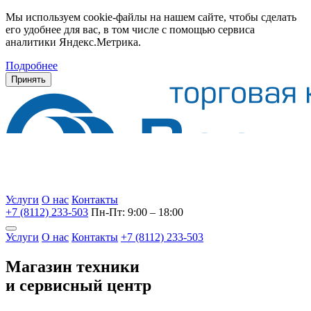
Мы используем cookie-файлы на нашем сайте, чтобы сделать
его удобнее для вас, в том числе с помощью сервиса
аналитики Яндекс.Метрика.
Подробнее
Принять
Услуги
О нас
Контакты
+7 (8112) 233-503
Пн-Пт: 9:00 – 18:00
Услуги
О нас
Контакты
+7 (8112) 233-503
Магазин техники
и сервисный центр