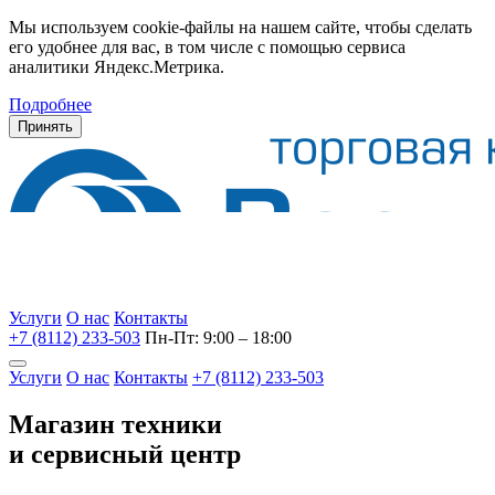
Мы используем cookie-файлы на нашем сайте, чтобы сделать
его удобнее для вас, в том числе с помощью сервиса
аналитики Яндекс.Метрика.
Подробнее
Принять
Услуги
О нас
Контакты
+7 (8112) 233-503
Пн-Пт: 9:00 – 18:00
Услуги
О нас
Контакты
+7 (8112) 233-503
Магазин техники
и сервисный центр