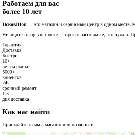
Работаем для вас
более 10 лет
ПсковШоп
— это магазин и сервисный центр в одном месте. М
Не ищите товар в каталоге — просто расскажите, что нужно. 
Гарантия
Доставка
Быстро
10+
лет на рынке
5000+
клиентов
24ч
срочный ремонт
1-3
дня доставка
Как нас найти
Приезжайте к нам в магазин или позвоните