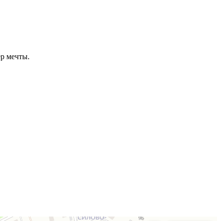
ер мечты.