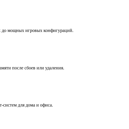
х до мощных игровых конфигураций.
амяти после сбоев или удаления.
-систем для дома и офиса.