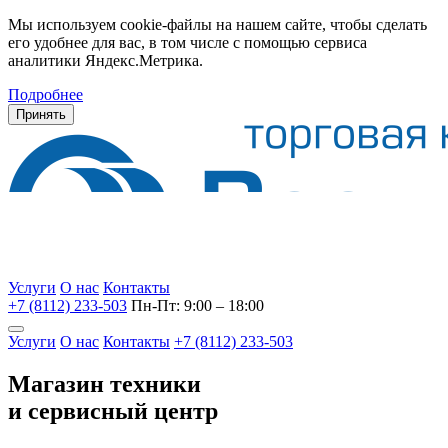
Мы используем cookie-файлы на нашем сайте, чтобы сделать
его удобнее для вас, в том числе с помощью сервиса
аналитики Яндекс.Метрика.
Подробнее
Принять
Услуги
О нас
Контакты
+7 (8112) 233-503
Пн-Пт: 9:00 – 18:00
Услуги
О нас
Контакты
+7 (8112) 233-503
Магазин техники
и сервисный центр