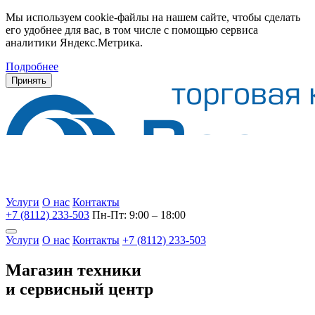
Мы используем cookie-файлы на нашем сайте, чтобы сделать
его удобнее для вас, в том числе с помощью сервиса
аналитики Яндекс.Метрика.
Подробнее
Принять
Услуги
О нас
Контакты
+7 (8112) 233-503
Пн-Пт: 9:00 – 18:00
Услуги
О нас
Контакты
+7 (8112) 233-503
Магазин техники
и сервисный центр