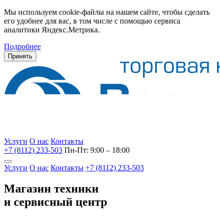
Мы используем cookie-файлы на нашем сайте, чтобы сделать
его удобнее для вас, в том числе с помощью сервиса
аналитики Яндекс.Метрика.
Подробнее
Принять
Услуги
О нас
Контакты
+7 (8112) 233-503
Пн-Пт: 9:00 – 18:00
Услуги
О нас
Контакты
+7 (8112) 233-503
Магазин техники
и сервисный центр