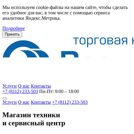
Мы используем cookie-файлы на нашем сайте, чтобы сделать
его удобнее для вас, в том числе с помощью сервиса
аналитики Яндекс.Метрика.
Подробнее
Принять
Услуги
О нас
Контакты
+7 (8112) 233-503
Пн-Пт: 9:00 – 18:00
Услуги
О нас
Контакты
+7 (8112) 233-503
Магазин техники
и сервисный центр