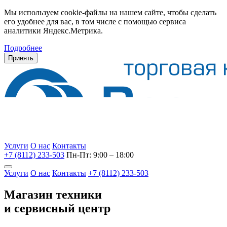
Мы используем cookie-файлы на нашем сайте, чтобы сделать
его удобнее для вас, в том числе с помощью сервиса
аналитики Яндекс.Метрика.
Подробнее
Принять
Услуги
О нас
Контакты
+7 (8112) 233-503
Пн-Пт: 9:00 – 18:00
Услуги
О нас
Контакты
+7 (8112) 233-503
Магазин техники
и сервисный центр