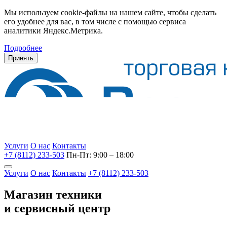
Мы используем cookie-файлы на нашем сайте, чтобы сделать
его удобнее для вас, в том числе с помощью сервиса
аналитики Яндекс.Метрика.
Подробнее
Принять
Услуги
О нас
Контакты
+7 (8112) 233-503
Пн-Пт: 9:00 – 18:00
Услуги
О нас
Контакты
+7 (8112) 233-503
Магазин техники
и сервисный центр