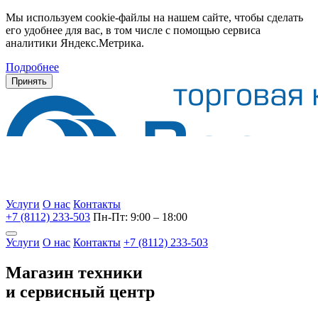
Мы используем cookie-файлы на нашем сайте, чтобы сделать
его удобнее для вас, в том числе с помощью сервиса
аналитики Яндекс.Метрика.
Подробнее
Принять
Услуги
О нас
Контакты
+7 (8112) 233-503
Пн-Пт: 9:00 – 18:00
Услуги
О нас
Контакты
+7 (8112) 233-503
Магазин техники
и сервисный центр