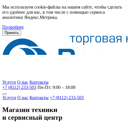
Мы используем cookie-файлы на нашем сайте, чтобы сделать
его удобнее для вас, в том числе с помощью сервиса
аналитики Яндекс.Метрика.
Подробнее
Принять
Услуги
О нас
Контакты
+7 (8112) 233-503
Пн-Пт: 9:00 – 18:00
Услуги
О нас
Контакты
+7 (8112) 233-503
Магазин техники
и сервисный центр